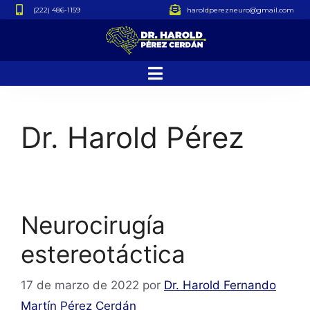
(222) 486-1159
haroldperezneuro@gmail.com
Dr. Harold Pérez
Neurocirugía
estereotáctica
17 de marzo de 2022
por
Dr. Harold Fernando
Martín Pérez Cerdán