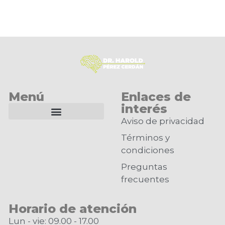
Menú
Enlaces de
interés
Aviso de privacidad
Tumores, traumatismos, hemorragia cerebral
Términos y
condiciones
Preguntas
frecuentes
Horario de atención
Lun - vie: 09.00 - 17.00