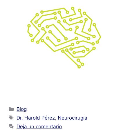
Blog
Dr. Harold Pérez
,
Neurocirugia
Deja un comentario